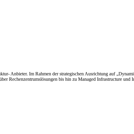
ruktur- Anbieter. Im Rahmen der strategischen Ausrichtung auf „Dynami
er Rechenzentrumslösungen bis hin zu Managed Infrastructure und Infr