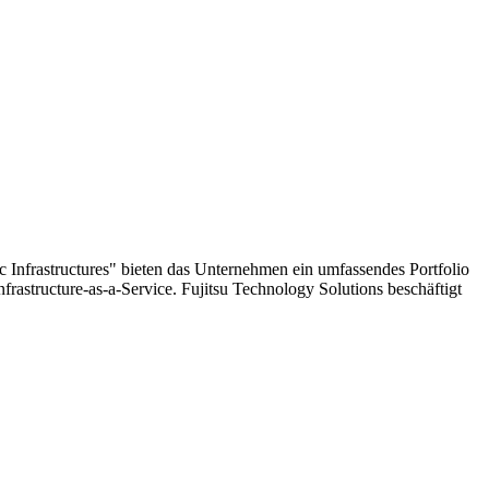
c Infrastructures" bieten das Unternehmen ein umfassendes Portfolio
astructure-as-a-Service. Fujitsu Technology Solutions beschäftigt