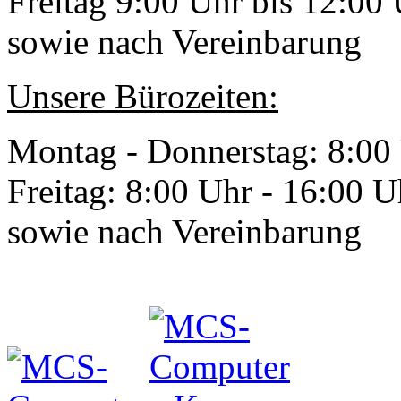
Freitag 9:00 Uhr bis 12:00
sowie nach Vereinbarung
Unsere Bürozeiten:
Montag - Donnerstag: 8:00
Freitag: 8:00 Uhr - 16:00 U
sowie nach Vereinbarung