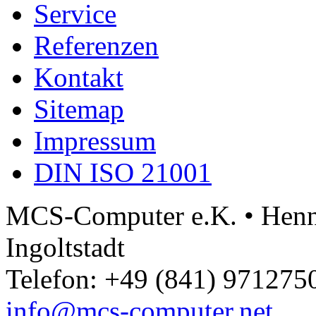
Service
Referenzen
Kontakt
Sitemap
Impressum
DIN ISO 21001
MCS-Computer e.K. • Henne
Ingoltstadt
Telefon: +49 (841) 9712750
info@mcs-computer.net