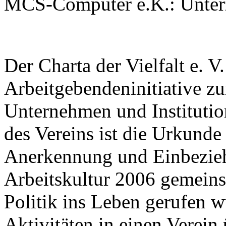
MCS-Computer e.K.: Unterz
Der Charta der Vielfalt e. V.
Arbeitgebendeninitiative zu
Unternehmen und Institutio
des Vereins ist die Urkunde 
Anerkennung und Einbeziehu
Arbeitskultur 2006 gemei
Politik ins Leben gerufen 
Aktivitäten in einen Verein 