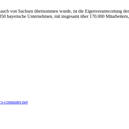
n auch von Sachsen übernommen wurde, ist die Eigenverantwortung der
350 bayerische Unternehmen, mit insgesamt über 170.000 Mitarbeiter
s-computer.net