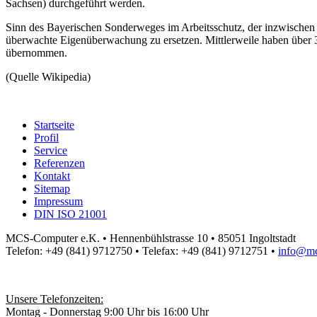
Sachsen) durchgeführt werden.
Sinn des Bayerischen Sonderweges im Arbeitsschutz, der inzwische
überwachte Eigenüberwachung zu ersetzen. Mittlerweile haben über 
übernommen.
(Quelle Wikipedia)
Startseite
Profil
Service
Referenzen
Kontakt
Sitemap
Impressum
DIN ISO 21001
MCS-Computer e.K. • Hennenbühlstrasse 10 • 85051 Ingoltstadt
Telefon: +49 (841) 9712750 • Telefax: +49 (841) 9712751 •
info@mc
Unsere Telefonzeiten:
Montag - Donnerstag 9:00 Uhr bis 16:00 Uhr