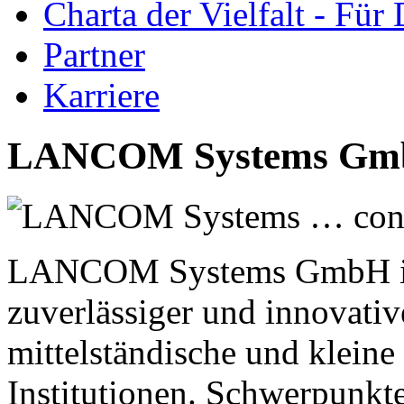
Charta der Vielfalt - Für 
Partner
Karriere
LANCOM Systems G
LANCOM Systems … conne
LANCOM Systems GmbH ist 
zuverlässiger und innovati
mittelständische und klein
Institutionen. Schwerpunkt