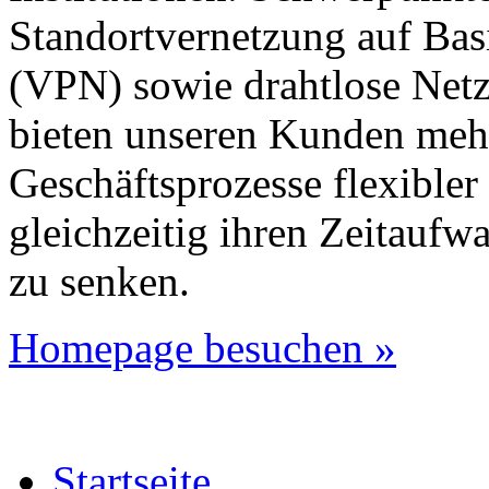
Standortvernetzung auf Basi
(VPN) sowie drahtlose Net
bieten unseren Kunden mehr
Geschäftsprozesse flexibler 
gleichzeitig ihren Zeitaufw
zu senken.
Homepage besuchen »
Startseite