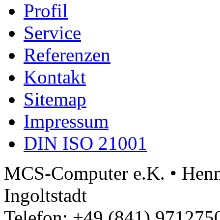
Profil
Service
Referenzen
Kontakt
Sitemap
Impressum
DIN ISO 21001
MCS-Computer e.K. • Henne
Ingoltstadt
Telefon: +49 (841) 9712750